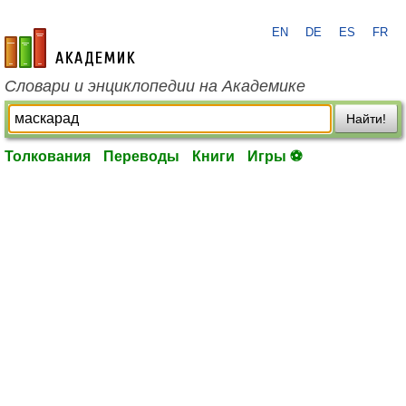
EN
DE
ES
FR
academic.ru
Словари и энциклопедии на Академике
Найти!
Толкования
Переводы
Книги
Игры ⚽