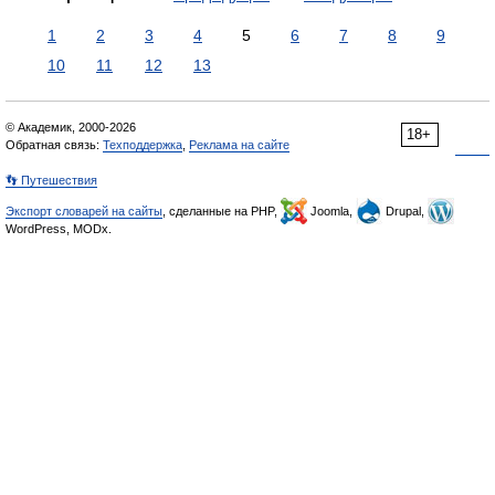
1
2
3
4
5
6
7
8
9
10
11
12
13
© Академик, 2000-2026
18+
Обратная связь:
Техподдержка
,
Реклама на сайте
👣 Путешествия
Экспорт словарей на сайты
, сделанные на PHP,
Joomla,
Drupal,
WordPress, MODx.